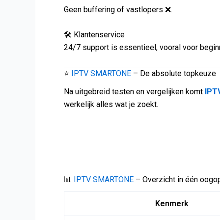
Geen buffering of vastlopers ❌.
🛠️ Klantenservice
24/7 support is essentieel, vooral voor begin
⭐
IPTV SMARTONE
– De absolute topkeuze
Na uitgebreid testen en vergelijken komt
IPT
werkelijk alles wat je zoekt.
📊
IPTV SMARTONE
– Overzicht in één oogo
Kenmerk