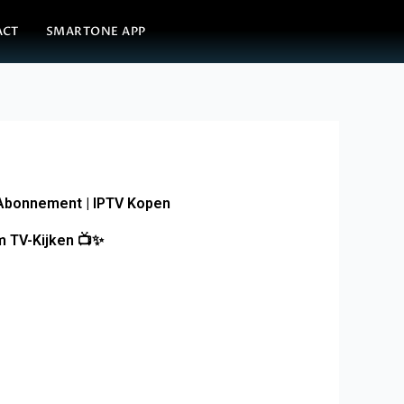
ACT
SMARTONE APP
 Abonnement | IPTV Kopen
 TV-Kijken 📺✨