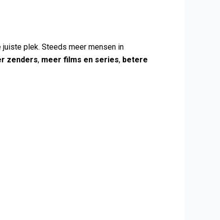
e juiste plek. Steeds meer mensen in
r zenders
,
meer films en series
,
betere