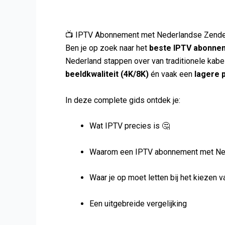
📺 IPTV Abonnement met Nederlandse Zender
Ben je op zoek naar het
beste IPTV abonne
Nederland stappen over van traditionele kabe
beeldkwaliteit (4K/8K)
én vaak een
lagere p
In deze complete gids ontdek je:
Wat IPTV precies is 🤔
Waarom een IPTV abonnement met Ned
Waar je op moet letten bij het kiezen 
Een uitgebreide vergelijking