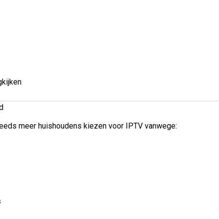
kijken
d
Steeds meer huishoudens kiezen voor IPTV vanwege:
s