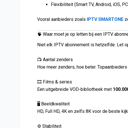
Flexibiliteit (Smart TV, Android, iOS, 
Vooral aanbieders zoals
IPTV SMARTONE
ze
🧠 Waar moet je op letten bij een IPTV abon
Niet elk IPTV abonnement is hetzelfde. Let o
📺 Aantal zenders
Hoe meer zenders, hoe beter. Topaanbieders
🎞️ Films & series
Een uitgebreide VOD-bibliotheek met
100.00
🖥️ Beeldkwaliteit
HD, Full HD, 4K en zelfs 8K voor de beste kijk
⚙️ Stabiliteit