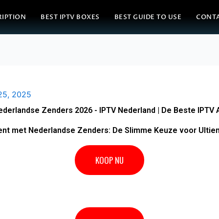
RIPTION
BEST IPTV BOXES
BEST GUIDE TO USE
CONT
25, 2025
erlandse Zenders 2026 - IPTV Nederland | De Beste IPTV
nt met Nederlandse Zenders: De Slimme Keuze voor Ultiem
KOOP NU