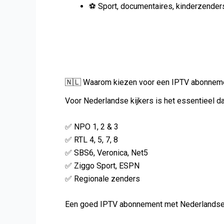
⚽ Sport, documentaires, kinderzender
🇳🇱 Waarom kiezen voor een IPTV abonnem
Voor Nederlandse kijkers is het essentieel 
✅ NPO 1, 2 & 3
✅ RTL 4, 5, 7, 8
✅ SBS6, Veronica, Net5
✅ Ziggo Sport, ESPN
✅ Regionale zenders
Een goed IPTV abonnement met Nederlandse z