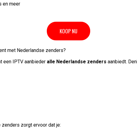
s en meer
KOOP NU
ent met Nederlandse zenders?
dat een IPTV aanbieder
alle Nederlandse zenders
aanbiedt. Den
enders zorgt ervoor dat je: