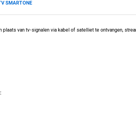
TV SMARTONE
In plaats van tv-signalen via kabel of satelliet te ontvangen, stream
: