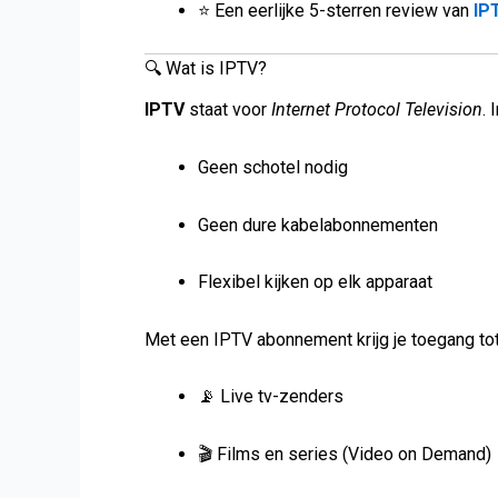
⭐ Een eerlijke 5-sterren review van
IP
🔍 Wat is IPTV?
IPTV
staat voor
Internet Protocol Television
. 
Geen schotel nodig
Geen dure kabelabonnementen
Flexibel kijken op elk apparaat
Met een IPTV abonnement krijg je toegang tot
📡 Live tv-zenders
🎬 Films en series (Video on Demand)