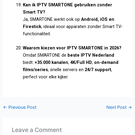
Kan ik IPTV SMARTONE gebruiken zonder
Smart TV?
Ja, SMARTONE werkt ook op
Android, iOS en
Firestick
, ideaal voor apparaten zonder Smart TV-
functionaliteit.
Waarom kiezen voor IPTV SMARTONE in 2026?
Omdat SMARTONE de
beste IPTV Nederland
biedt:
+35.000 kanalen
,
4K/Full HD
,
on-demand
films/series
, snelle servers en
24/7 support
,
perfect voor elke kijker.
←
Previous Post
Next Post
→
Leave a Comment