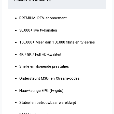
Pakketinformatie
:
:
PREMIUM IPTV-abonnement
30,000+
live tv-kanalen
150,000+
Meer dan 150.000 films en tv-series
4K / 8K / Full HD-kwaliteit
Snelle en vloeiende prestaties
Ondersteunt M3U- en Xtream-codes
Nauwkeurige EPG (tv-gids)
Stabiel en betrouwbaar wereldwijd