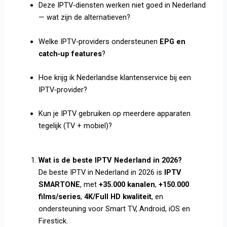
Deze IPTV‑diensten werken niet goed in Nederland
— wat zijn de alternatieven?
Welke IPTV‑providers ondersteunen
EPG en
catch‑up features
?
Hoe krijg ik Nederlandse klantenservice bij een
IPTV‑provider?
Kun je IPTV gebruiken op meerdere apparaten
tegelijk (TV + mobiel)?
Wat is de beste IPTV Nederland in 2026?
De beste IPTV in Nederland in 2026 is
IPTV
SMARTONE
, met
+35.000 kanalen
,
+150.000
films/series
,
4K/Full HD kwaliteit
, en
ondersteuning voor Smart TV, Android, iOS en
Firestick.