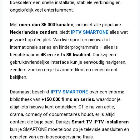
boekdelen: een snelle installatie, stabiele verbinding en
ongelofelijk veel entertainment.
Met
meer dan 35.000 kanalen
, inclusief alle populaire
Nederlandse zenders
, biedt
IPTV SMARTONE
alles wat
je zoekt op één plek. Van live sport en nieuws tot
internationale series en kinderprogramma’s – alles is
beschikbaar in
4K en zelfs 8K kwaliteit
. Dankzij een
gebruiksvriendelijke interface kun je eenvoudig navigeren,
zenders zoeken en je favoriete films en series direct
bekijken.
Daarnaast beschikt
IPTV SMARTONE
over een enorme
bibliotheek van
+150.000 films en series
, waardoor je
altijd iets nieuws kunt ontdekken. Of je nu van actie,
drama, comedy of documentaires houdt, er is altijd
content die bij je past. Dankzij
Smart TV IPTV installeren
kun je SMARTONE moeiteloos op je televisie aansluiten en
genieten van een bioscoopervaring thuis.