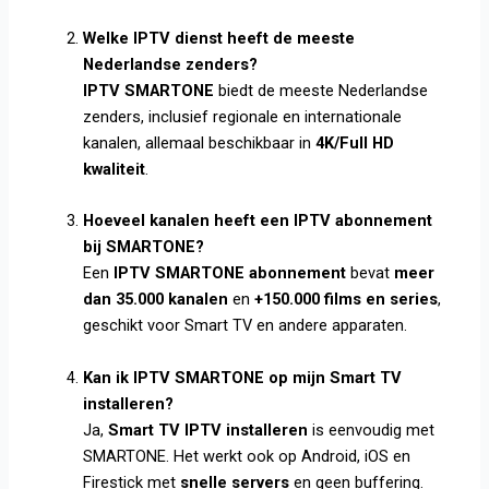
Welke IPTV dienst heeft de meeste
Nederlandse zenders?
IPTV SMARTONE
biedt de meeste Nederlandse
zenders, inclusief regionale en internationale
kanalen, allemaal beschikbaar in
4K/Full HD
kwaliteit
.
Hoeveel kanalen heeft een IPTV abonnement
bij SMARTONE?
Een
IPTV SMARTONE abonnement
bevat
meer
dan 35.000 kanalen
en
+150.000 films en series
,
geschikt voor Smart TV en andere apparaten.
Kan ik IPTV SMARTONE op mijn Smart TV
installeren?
Ja,
Smart TV IPTV installeren
is eenvoudig met
SMARTONE. Het werkt ook op Android, iOS en
Firestick met
snelle servers
en geen buffering.