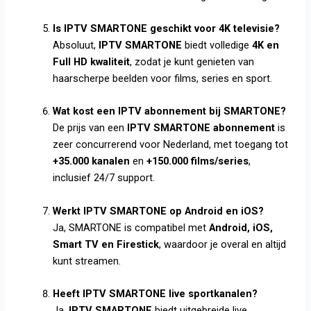
Is IPTV SMARTONE geschikt voor 4K televisie?
Absoluut,
IPTV SMARTONE
biedt volledige
4K en
Full HD kwaliteit
, zodat je kunt genieten van
haarscherpe beelden voor films, series en sport.
Wat kost een IPTV abonnement bij SMARTONE?
De prijs van een
IPTV SMARTONE abonnement
is
zeer concurrerend voor Nederland, met toegang tot
+35.000 kanalen
en
+150.000 films/series
,
inclusief 24/7 support.
Werkt IPTV SMARTONE op Android en iOS?
Ja, SMARTONE is compatibel met
Android, iOS,
Smart TV en Firestick
, waardoor je overal en altijd
kunt streamen.
Heeft IPTV SMARTONE live sportkanalen?
Ja,
IPTV SMARTONE
biedt uitgebreide live