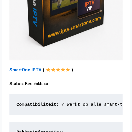
SmartOne IPTV
(
)
Status:
Beschikbaar
Compatibiliteit
: 
✔ Werkt op alle smart-tv's